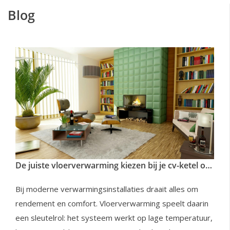
Blog
De juiste vloerverwarming kiezen bij je cv-ketel of warmtepomp: draadmatten, tackerplaten of noppenplaten?
Bij moderne verwarmingsinstallaties draait alles om
rendement en comfort. Vloerverwarming speelt daarin
een sleutelrol: het systeem werkt op lage temperatuur,