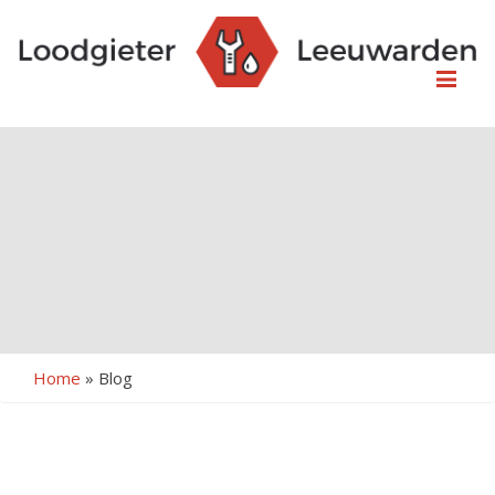
Me
Home
»
Blog