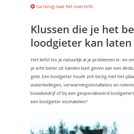
Ga terug naar het overzicht
Klussen die je het b
loodgieter kan laten
Het liefst los je natuurlijk al je problemen in- en o
je echt beter uit handen kunt geven aan een desk
geld. Een loodgieter houdt zich bezig met het pl
waterleidingen, verwarmingsinstallaties en rioler
bouwbedrijf of bij een gespecialiseerd loodgieters
een loodgieter inschakelen?