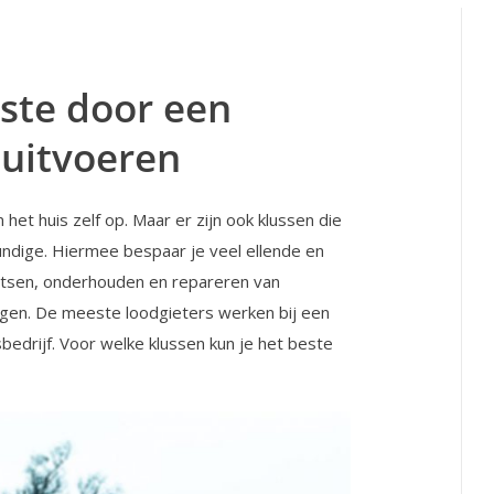
este door een
 uitvoeren
m het huis zelf op. Maar er zijn ook klussen die
undige. Hiermee bespaar je veel ellende en
aatsen, onderhouden en repareren van
ingen. De meeste loodgieters werken bij een
bedrijf. Voor welke klussen kun je het beste