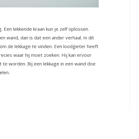
g. Een lekkende kraan kun je zelf oplossen.
n wand, dan is dat een ander verhaal. In dit
m de lekkage te vinden. Een loodgieter heeft
recies waar hij moet zoeken. Hij kan ervoor
 te worden. Bij een lekkage in een wand doe
elen.