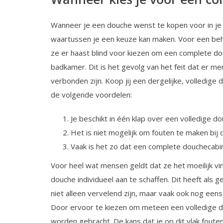
Wanneer je een douche wenst te kopen voor in je 
waartussen je een keuze kan maken. Voor een beh
ze er haast blind voor kiezen om een complete do
badkamer. Dit is het gevolg van het feit dat er me
verbonden zijn. Koop jij een dergelijke, volledige
de volgende voordelen:
Je beschikt in één klap over een volledige do
Het is niet mogelijk om fouten te maken bij
Vaak is het zo dat een complete douchecabin
Voor heel wat mensen geldt dat ze het moeilijk v
douche individueel aan te schaffen. Dit heeft als
niet alleen vervelend zijn, maar vaak ook nog ee
Door ervoor te kiezen om meteen een volledige do
worden gebracht. De kans dat je op dit vlak fouten