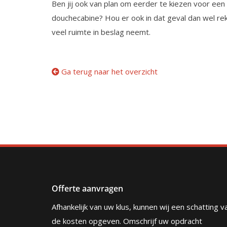
Ben jij ook van plan om eerder te kiezen voor een
douchecabine? Hou er ook in dat geval dan wel re
veel ruimte in beslag neemt.
Ga terug naar het overzicht
Offerte aanvragen
Afhankelijk van uw klus, kunnen wij een schatting v
de kosten opgeven. Omschrijf uw opdracht