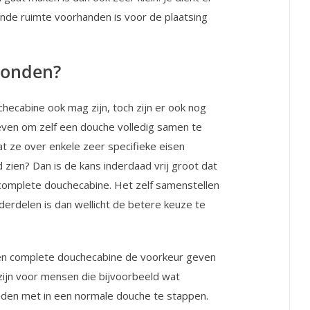
oende ruimte voorhanden is voor de plaatsing
rbonden?
ecabine ook mag zijn, toch zijn er ook nog
even om zelf een douche volledig samen te
dat ze over enkele zeer specifieke eisen
d zien? Dan is de kans inderdaad vrij groot dat
n complete douchecabine. Het zelf samenstellen
derdelen is dan wellicht de betere keuze te
 een complete douchecabine de voorkeur geven
zijn voor mensen die bijvoorbeeld wat
nden met in een normale douche te stappen.