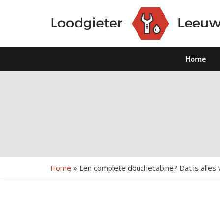
Home
Home
»
Een complete douchecabine? Dat is alles 