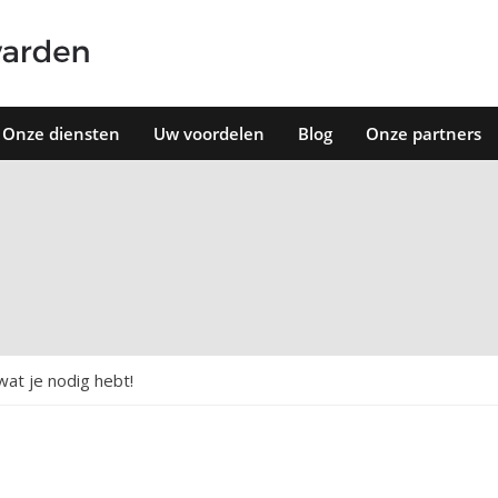
Onze diensten
Uw voordelen
Blog
Onze partners
wat je nodig hebt!