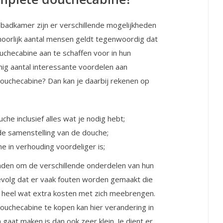
badkamer zijn er verschillende mogelijkheden
oorlijk aantal mensen geldt tegenwoordig dat
uchecabine aan te schaffen voor in hun
nig aantal interessante voordelen aan
 douchecabine? Dan kan je daarbij rekenen op
uche inclusief alles wat je nodig hebt;
 de samenstelling van de douche;
e in verhouding voordeliger is;
inden om de verschillende onderdelen van hun
 gevolg dat er vaak fouten worden gemaakt die
ns heel wat extra kosten met zich meebrengen.
uchecabine te kopen kan hier verandering in
 gaat maken is dan ook zeer klein. Je dient er