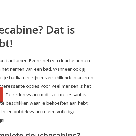
cabine? Dat is
bt!
 hun badkamer. Even snel een douche nemen
an het nemen van een bad. Wanneer ook jij
n je badkamer zijn er verschillende manieren
interessante opties voor veel mensen is het
. De reden waarom dit zo interessant is
mt te beschikken waar je behoeften aan hebt.
erder en ontdek waarom een volledige
jn!
omplete douchecabine?