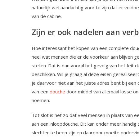
natuurlijk wel aandachtig voor te zijn dat er vold
van de cabine.
Zijn er ook nadelen aan ve
Hoe interessant het kopen van een complete douch
heel wat mensen die er de voorkeur aan blijven g
stellen. Dat is dan vooral het gevolg van het feit 
beschikken. Wil je graag al deze eisen gerealiseer
je daarvoor niet aan het juiste adres bent bij ee
van een
douche
door middel van allemaal losse on
noemen.
Tot slot is het zo dat veel mensen in plaats van
aan een inloopdouche. Dit kan onder meer handig 
slechter te been zijn en daardoor moeite ondervi